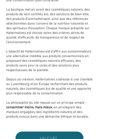
une consommation plus consciente.
La boutique met en avant des cosmétiques naturels, des
produits de soin certifiés bio, des solutions de bien-être,
des produits d’aromathérapie, ainsi que des références
sélectionnées dans l’univers de la nutrition naturelle et
des spiritueux d’exception. Chaque marque présente sur
Halternatives est choisie selon des critères stricts de
qualité, d’efficacité, de transparence et de respect de
l’environnement.
L’objectif de Halternatives est d’offrir aux consommateurs
une alternative crédible aux produits conventionnels en
proposant des cosmétiques naturels efficaces, des
produits sains pour le corps et des solutions plus
respectueuses de la planète.
Depuis sa création, Halternatives s’adresse à une clientèle
au Luxembourg et en Europe recherchant des produits
naturels, des cosmétiques bio de qualité et une approche
plus responsable de la consommation.
La philosophie du site repose sur un principe simple :
consommer moins, mais mieux
, en privilégiant des
marques engagées, des ingrédients naturels et des
produits conçus dans une démarche éthique et durable.
VALEURS