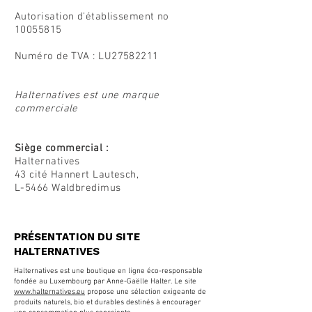
Autorisation d'établissement no
10055815
Numéro de TVA : LU27582211
Halternatives est une marque
commerciale
Siège commercial :
Halternatives
43 cité Hannert Lautesch,
L-5466 Waldbredimus
PRÉSENTATION DU SITE
HALTERNATIVES
Halternatives est une boutique en ligne éco-responsable
fondée au Luxembourg par Anne-Gaëlle Halter. Le site
www.halternatives.eu
propose une sélection exigeante de
produits naturels, bio et durables destinés à encourager