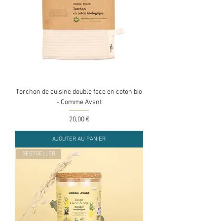
Torchon de cuisine double face en coton bio
- Comme Avant
Prix
20,00 €
AJOUTER AU PANIER
BESTSELLER