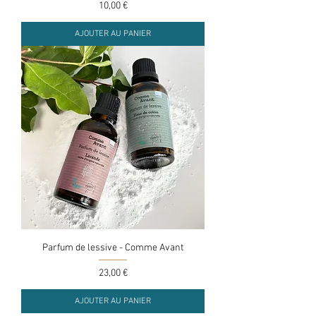
Prix
10,00 €
AJOUTER AU PANIER
Parfum de lessive - Comme Avant
Prix
23,00 €
AJOUTER AU PANIER