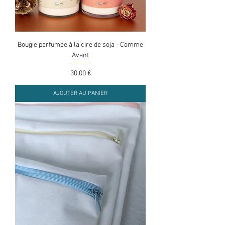
Bougie parfumée à la cire de soja - Comme
Avant
Prix
30,00 €
AJOUTER AU PANIER