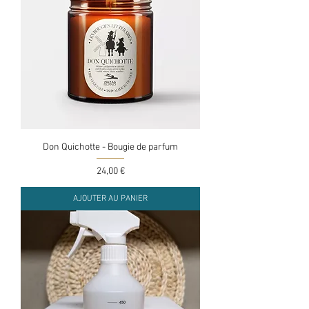
Don Quichotte - Bougie de parfum
Prix
24,00 €
AJOUTER AU PANIER