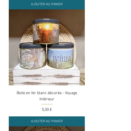
AJOUTER AU PANIER
Boite en fer blanc décorée - Voyage
Intérieur
Prix
5,00 €
AJOUTER AU PANIER