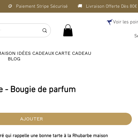
Voir les poi
S
MAISON
IDÉES CADEAUX
CARTE CADEAU
BLOG
e - Bougie de parfum
AJOUTER
ré qui rappelle une bonne tarte à la Rhubarbe maison