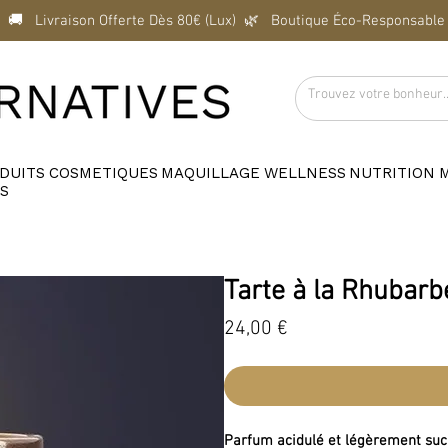
  🚚   Livraison Offerte Dès 80€ (Lux)  
DUITS
COSMETIQUES
MAQUILLAGE
WELLNESS
NUTRITION
S
Tarte à la Rhubarb
Prix
24,00 €
Parfum acidulé et légèrement suc