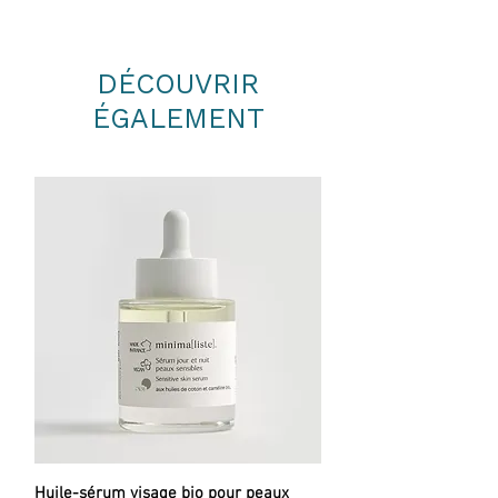
DÉCOUVRIR
ÉGALEMENT
Huile-sérum visage bio pour peaux