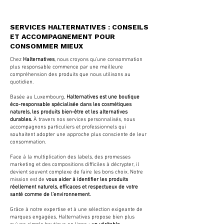
SERVICES HALTERNATIVES : CONSEILS
ET ACCOMPAGNEMENT POUR
CONSOMMER MIEUX
Chez
Halternatives
, nous croyons qu’une consommation
plus responsable commence par une meilleure
compréhension des produits que nous utilisons au
quotidien.
Basée au Luxembourg,
Halternatives est une boutique
éco-responsable spécialisée dans les cosmétiques
naturels, les produits bien-être et les alternatives
durables.
À travers nos services personnalisés, nous
accompagnons particuliers et professionnels qui
souhaitent adopter une approche plus consciente de leur
consommation.
Face à la multiplication des labels, des promesses
marketing et des compositions difficiles à décrypter, il
devient souvent complexe de faire les bons choix. Notre
mission est de
vous aider à identifier les produits
réellement naturels, efficaces et respectueux de votre
santé comme de l’environnement.
Grâce à notre expertise et à une sélection exigeante de
marques engagées, Halternatives propose bien plus