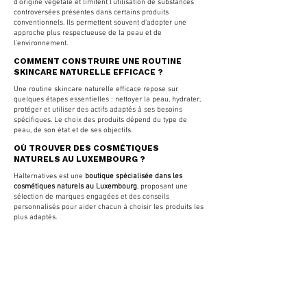
d’origine végétale et limitent l’utilisation de substances
controversées présentes dans certains produits
conventionnels. Ils permettent souvent d’adopter une
approche plus respectueuse de la peau et de
l’environnement.
COMMENT CONSTRUIRE UNE ROUTINE
SKINCARE NATURELLE EFFICACE ?
Une routine skincare naturelle efficace repose sur
quelques étapes essentielles : nettoyer la peau, hydrater,
protéger et utiliser des actifs adaptés à ses besoins
spécifiques. Le choix des produits dépend du type de
peau, de son état et de ses objectifs.
OÙ TROUVER DES COSMÉTIQUES
NATURELS AU LUXEMBOURG ?
Halternatives est une
boutique spécialisée dans les
cosmétiques naturels au Luxembourg
, proposant une
sélection de marques engagées et des conseils
personnalisés pour aider chacun à choisir les produits les
plus adaptés.
EXPLORER
A propos