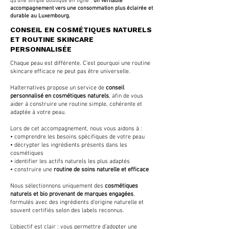
qu’une simple boutique en ligne :
un véritable
accompagnement vers une consommation plus éclairée et
durable au Luxembourg.
CONSEIL EN COSMÉTIQUES NATURELS
ET ROUTINE SKINCARE
PERSONNALISÉE
Chaque peau est différente. C’est pourquoi une routine
skincare efficace ne peut pas être universelle.
Halternatives propose un service de
conseil
personnalisé en cosmétiques naturels
, afin de vous
aider à construire une routine simple, cohérente et
adaptée à votre peau.
Lors de cet accompagnement, nous vous aidons à :
• comprendre les besoins spécifiques de votre peau
• décrypter les ingrédients présents dans les
cosmétiques
• identifier les actifs naturels les plus adaptés
• construire une
routine de soins naturelle et efficace
Nous sélectionnons uniquement des
cosmétiques
naturels et bio provenant de marques engagées
,
formulés avec des ingrédients d’origine naturelle et
souvent certifiés selon des labels reconnus.
L’objectif est clair : vous permettre d’adopter une