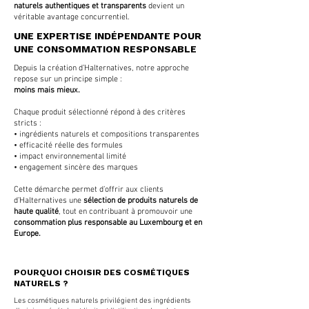
naturels authentiques et transparents
devient un
véritable avantage concurrentiel.
UNE EXPERTISE INDÉPENDANTE POUR
UNE CONSOMMATION RESPONSABLE
Depuis la création d’Halternatives, notre approche
repose sur un principe simple :
moins mais mieux.
Chaque produit sélectionné répond à des critères
stricts :
• ingrédients naturels et compositions transparentes
• efficacité réelle des formules
• impact environnemental limité
• engagement sincère des marques
Cette démarche permet d’offrir aux clients
d’Halternatives une
sélection de produits naturels de
haute qualité
, tout en contribuant à promouvoir une
consommation plus responsable au Luxembourg et en
Europe.
POURQUOI CHOISIR DES COSMÉTIQUES
NATURELS ?
Les cosmétiques naturels privilégient des ingrédients