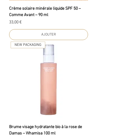
Crème solaire minérale liquide SPF 50 –
Comme Avant – 90 ml
Prix
33,00 €
AJOUTER
NEW PACKAGING
Brume visage hydratante bio à la rose de
Damas – Whamisa 100 ml