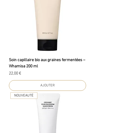
Soin capillaire bio aux graines fermentées –
Whamisa 200 ml
Prix
22,00 €
AJOUTER
NOUVEAUTÉ