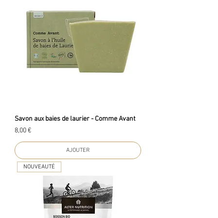
Savon aux baies de laurier - Comme Avant
Prix
8,00 €
AJOUTER
NOUVEAUTÉ