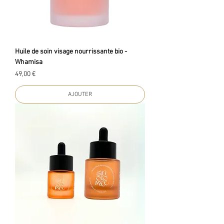
Huile de soin visage nourrissante bio -
Whamisa
Prix
49,00 €
AJOUTER