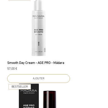
Smooth Day Cream - AGE PRO - Mádara
Prix
57,00 €
AJOUTER
BESTSELLER