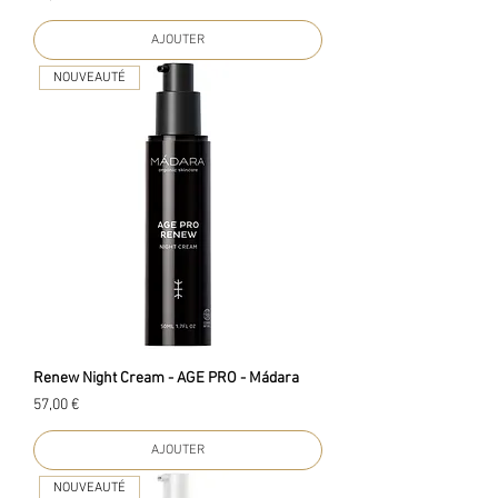
AJOUTER
NOUVEAUTÉ
Renew Night Cream - AGE PRO - Mádara
Prix
57,00 €
AJOUTER
NOUVEAUTÉ