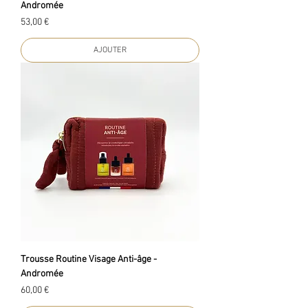
Andromée
Prix
53,00 €
AJOUTER
Trousse Routine Visage Anti-âge -
Andromée
Prix
60,00 €