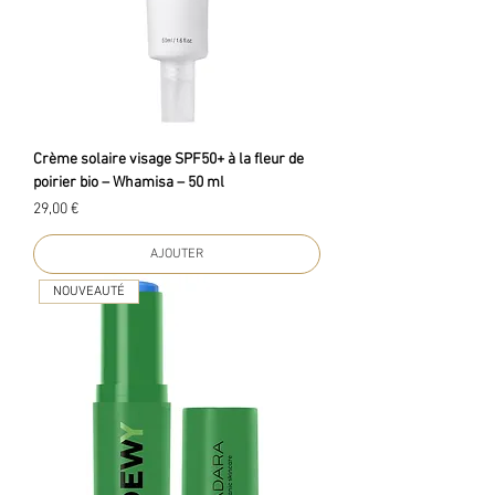
Crème solaire visage SPF50+ à la fleur de
poirier bio – Whamisa – 50 ml
Prix
29,00 €
AJOUTER
NOUVEAUTÉ