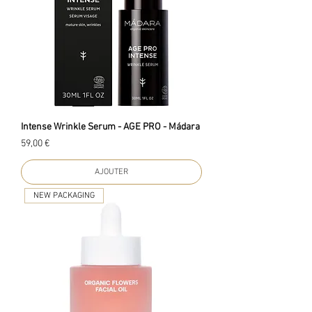
Intense Wrinkle Serum - AGE PRO - Mádara
Prix
59,00 €
AJOUTER
NEW PACKAGING