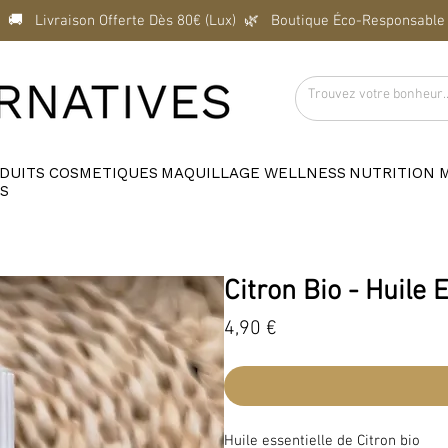
  🚚   Livraison Offerte Dès 80€ (Lux)  
DUITS
COSMETIQUES
MAQUILLAGE
WELLNESS
NUTRITION
S
Citron Bio - Huile 
Prix
4,90 €
Huile essentielle de Citron bio