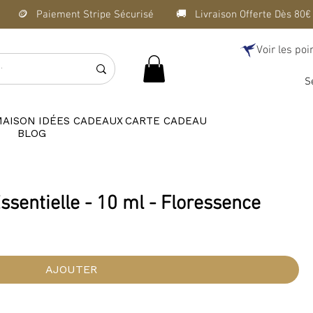
Voir les poi
S
MAISON
IDÉES CADEAUX
CARTE CADEAU
BLOG
Essentielle - 10 ml - Floressence
AJOUTER