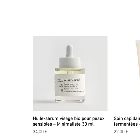
Huile-sérum visage bio pour peaux
Soin capillai
sensibles – Minimaliste 30 ml
fermentées 
Prix
Prix
34,00 €
22,00 €