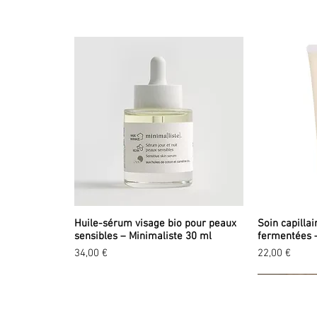
Huile-sérum visage bio pour peaux
Soin capillai
sensibles – Minimaliste 30 ml
fermentées 
Prix
Prix
34,00 €
22,00 €