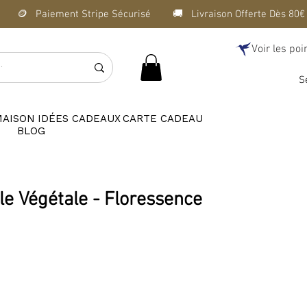
Voir les poi
S
MAISON
IDÉES CADEAUX
CARTE CADEAU
BLOG
le Végétale - Floressence