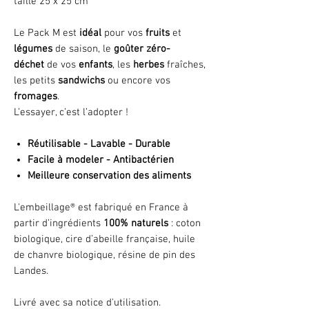
taille 25 x 25 cm
Le Pack M est
idéal
pour vos
fruits
et
légumes
de saison, le
goûter zéro-
déchet
de vos
enfants
, les
herbes
fraîches,
les petits
sandwichs
ou encore vos
fromages
.
L’essayer, c’est l’adopter !
Réutilisable - Lavable - Durable
Facile à modeler - Antibactérien
Meilleure conservation des aliments
L'embeillage® est fabriqué en France à
partir d’ingrédients
100% naturels
: coton
biologique, cire d’abeille française, huile
de chanvre biologique, résine de pin des
Landes.
Livré avec sa notice d'utilisation.