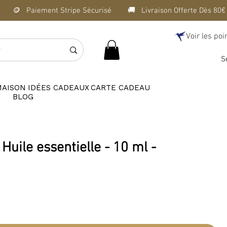
Voir les poi
S
MAISON
IDÉES CADEAUX
CARTE CADEAU
BLOG
Huile essentielle - 10 ml -