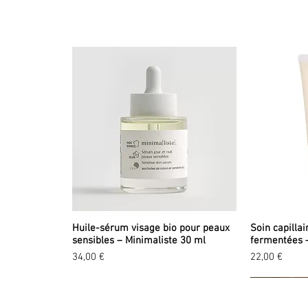
Huile-sérum visage bio pour peaux
Soin capillai
sensibles – Minimaliste 30 ml
fermentées 
Prix
Prix
34,00 €
22,00 €