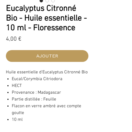
Eucalyptus Citronné
Bio - Huile essentielle -
10 ml - Floressence
Prix
4,00 €
AJOUTER
Huile essentielle d'Eucalyptus Citronné Bio
Eucal/Corymbia Citriodora
HECT
Provenance : Madagascar
Partie distillée : Feuille
Flacon en verre ambré avec compte
goutte
10 ml