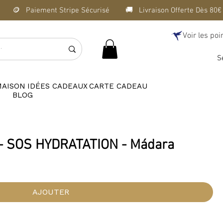
Voir les poi
S
MAISON
IDÉES CADEAUX
CARTE CADEAU
BLOG
y - SOS HYDRATATION - Mádara
AJOUTER