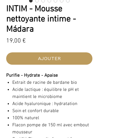
INTIM - Mousse
nettoyante intime -
Mádara
Prix
19,00 €
AJOUTER
Purifie - Hydrate - Apaise
Extrait de racine de bardane bio
Acide lactique : équilibre le pH et
maintient le microbiome
Acide hyaluronique : hydratation
Soin et confort durable
100% naturel
Flacon pompe de 150 ml avec embout
mousseur