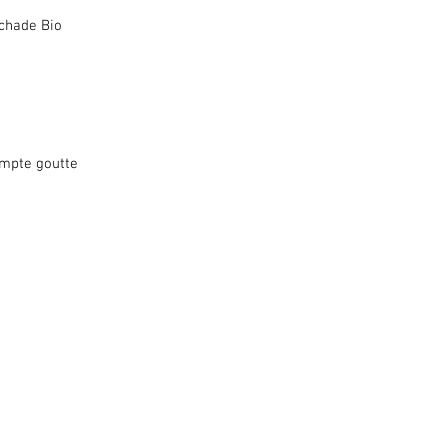
echade Bio
ompte goutte