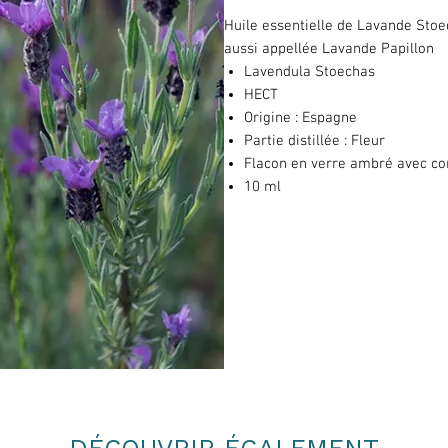
Huile essentielle de Lavande Sto
aussi appellée Lavande Papillon
Lavendula Stoechas
HECT
Origine : Espagne
Partie distillée : Fleur
Flacon en verre ambré avec c
10 ml