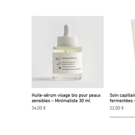
Huile-sérum visage bio pour peaux
Soin capillai
sensibles – Minimaliste 30 ml
fermentées 
Prix
Prix
34,00 €
22,00 €