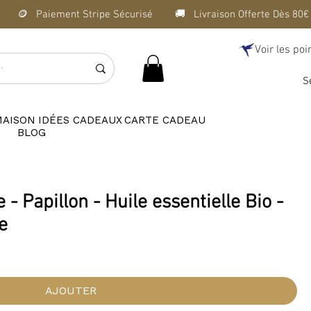
Voir les poi
S
MAISON
IDÉES CADEAUX
CARTE CADEAU
BLOG
 Papillon - Huile essentielle Bio -
e
AJOUTER