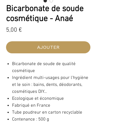
Bicarbonate de soude
cosmétique - Anaé
Prix
5,00 €
AJOUTER
Bicarbonate de soude de qualité
cosmétique
Ingrédient multi-usages pour l'hygiène
et le soin : bains, dents, déodorants,
cosmétiques DIY...
Ecologique et économique
Fabriqué en France
Tube poudreur en carton recyclable
Contenance : 500 g