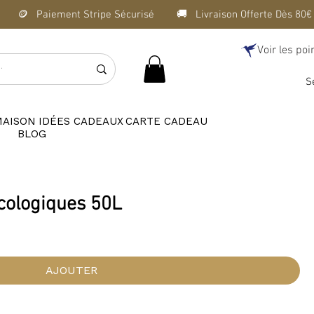
Voir les poi
S
MAISON
IDÉES CADEAUX
CARTE CADEAU
BLOG
cologiques 50L
AJOUTER