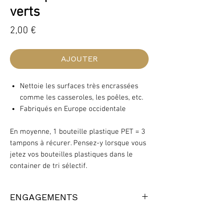
verts
Prix
2,00 €
AJOUTER
Nettoie les surfaces très encrassées
comme les casseroles, les poêles, etc.
Fabriqués en Europe occidentale
En moyenne, 1 bouteille plastique PET = 3
tampons à récurer. Pensez-y lorsque vous
jetez vos bouteilles plastiques dans le
container de tri sélectif.
ENGAGEMENTS
Fabriqué en Europe occidentale par