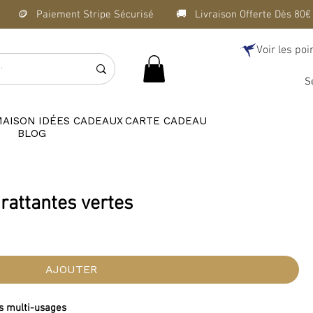
Voir les poi
S
MAISON
IDÉES CADEAUX
CARTE CADEAU
BLOG
rattantes vertes
AJOUTER
s multi-usages