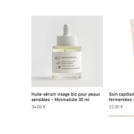
Huile-sérum visage bio pour peaux
Soin capillai
sensibles – Minimaliste 30 ml
fermentées 
Prix
Prix
34,00 €
22,00 €