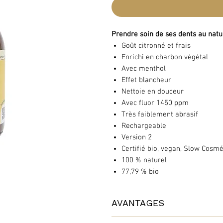
Prendre soin de ses dents au natu
Goût citronné et frais
Enrichi en charbon végétal
Avec menthol
Effet blancheur
Nettoie en douceur
Avec fluor 1450 ppm
Très faiblement abrasif
Rechargeable
Version 2
Certifié bio, vegan, Slow Cosm
100 % naturel
77,79 % bio
AVANTAGES
Un dentifrice frais et efficace pou