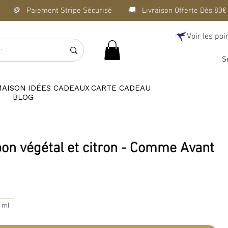
Voir les poi
S
MAISON
IDÉES CADEAUX
CARTE CADEAU
BLOG
bon végétal et citron - Comme Avant
 ml