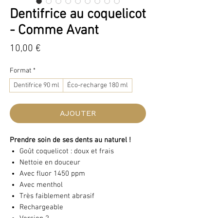
Dentifrice au coquelicot
- Comme Avant
Prix
10,00 €
Format
*
Dentifrice 90 ml
Éco-recharge 180 ml
AJOUTER
Prendre soin de ses dents au naturel !
Goût coquelicot : doux et frais
Nettoie en douceur
Avec fluor 1450 ppm
Avec menthol
Très faiblement abrasif
Rechargeable