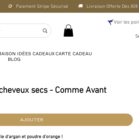
Voir les poi
S
MAISON
IDÉES CADEAUX
CARTE CADEAU
BLOG
 cheveux secs - Comme Avant
AJOUTER
uile d'argan et poudre d'orange !