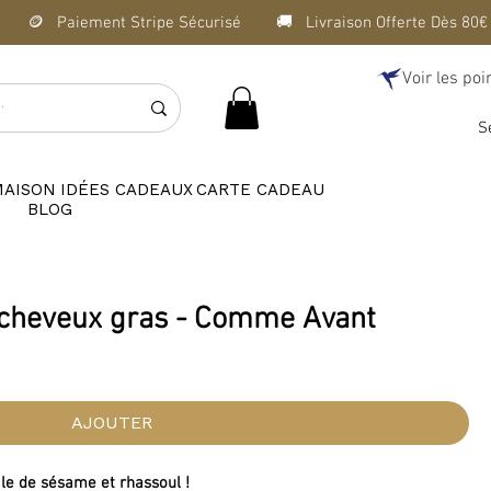
Voir les poi
S
MAISON
IDÉES CADEAUX
CARTE CADEAU
BLOG
 cheveux gras - Comme Avant
AJOUTER
uile de sésame et rhassoul !