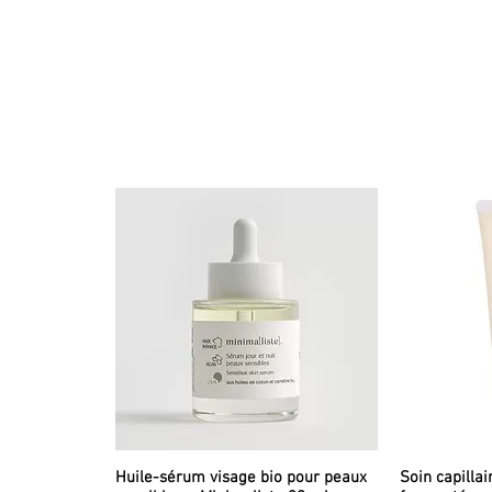
Huile-sérum visage bio pour peaux
Soin capillai