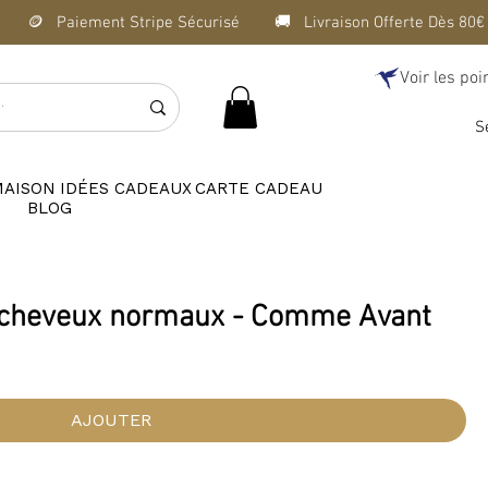
Voir les poi
S
MAISON
IDÉES CADEAUX
CARTE CADEAU
BLOG
 cheveux normaux - Comme Avant
AJOUTER