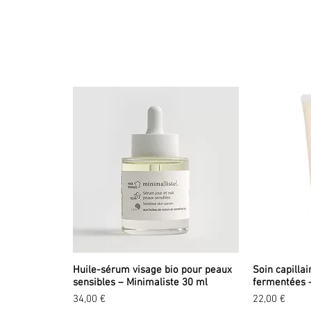
Huile-sérum visage bio pour peaux
Soin capillai
sensibles – Minimaliste 30 ml
fermentées 
Prix
Prix
34,00 €
22,00 €