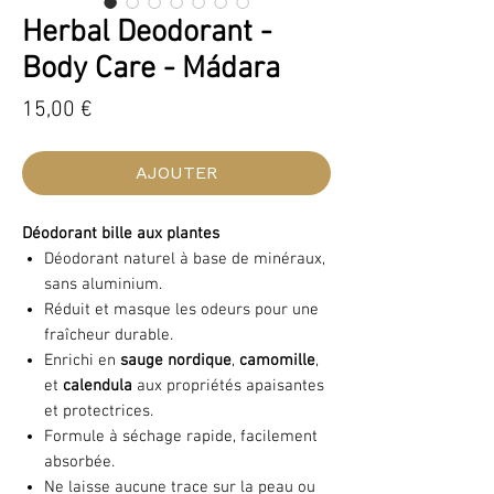
Herbal Deodorant -
Body Care - Mádara
Prix
15,00 €
AJOUTER
Déodorant bille aux plantes
Déodorant naturel à base de minéraux,
sans aluminium.
Réduit et masque les odeurs pour une
fraîcheur durable.
Enrichi en
sauge nordique
,
camomille
,
et
calendula
aux propriétés apaisantes
et protectrices.
Formule à séchage rapide, facilement
absorbée.
Ne laisse aucune trace sur la peau ou