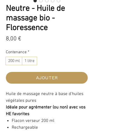
Neutre - Huile de
massage bio -
Floressence
Prix
8,00 €
Contenance
*
200 ml
1 litre
AJOUTER
Huile de massage neutre à base d'huiles
végétales pures
Idéale pour agrémenter (ou non) avec vos
HE favorites
Flacon verseur 200 ml
Rechargeable