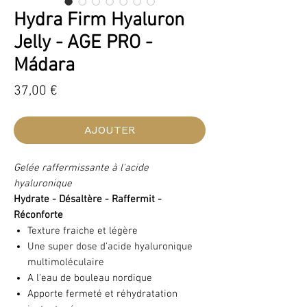
Hydra Firm Hyaluron
Jelly - AGE PRO -
Mádara
Prix
37,00 €
AJOUTER
Gelée raffermissante à l'acide
hyaluronique
Hydrate - Désaltère - Raffermit -
Réconforte
Texture fraiche et légère
Une super dose d'acide hyaluronique
multimoléculaire
A l'eau de bouleau nordique
Apporte fermeté et réhydratation