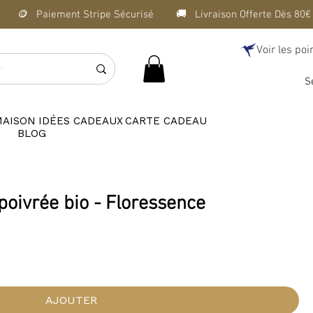
Voir les poi
S
MAISON
IDÉES CADEAUX
CARTE CADEAU
BLOG
poivrée bio - Floressence
el
AJOUTER