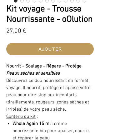
Kit voyage - Trousse
Nourrissante - oOlution
Prix
27,00 €
AJOUTER
Nourrit - Soulage - Répare - Protège
Peaux sèches et sensibles
Découvrez ce duo nourrissant en format
voyage. Il nourrit, protège et apaise votre
peau pour dire stop aux inconforts
(tiraillements, rougeurs, zones sèches et
irritées) de votre peau sèche.
Contenu du kit
:
Whole Again 15 ml
: crème
nourrissante bio pour apaiser, nourrir
et réparer la peau