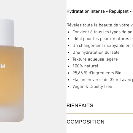
Hydratation intense - Repulpant -
Révélez toute la beauté de votre 
Convient à tous les types de p
Idéal pour les peaux matures 
Un changement incroyable en 
Une hydratation durable
Texture aqueuse légère
100% naturel
95,66 % d'ingrédients Bio
Flacon en verre de 32 ml avec 
Vegan & Cruelty free
BIENFAITS
Le figuier de Barbarie, un concent
COMPOSITION
Ce cactus, initialement originair