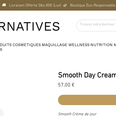
  🚚   Livraison Offerte Dès 80€ (Lux)  
DUITS
COSMETIQUES
MAQUILLAGE
WELLNESS
NUTRITION
S
Smooth Day Cream
Prix
57,00 €
Smooth Crème de jour