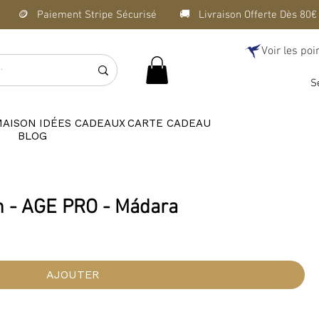
Voir les poi
S
MAISON
IDÉES CADEAUX
CARTE CADEAU
BLOG
 - AGE PRO - Mádara
AJOUTER