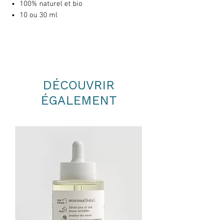
100% naturel et bio
10 ou 30 ml
DÉCOUVRIR
ÉGALEMENT