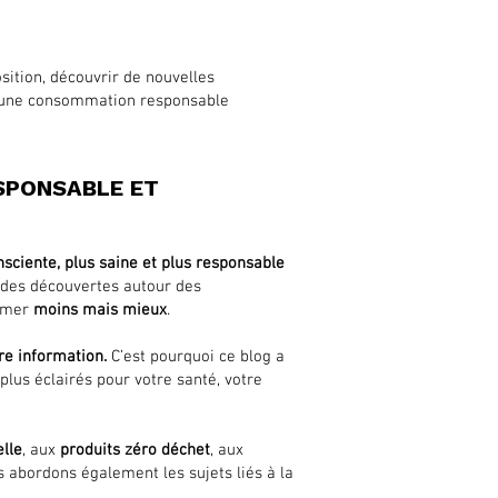
ition, découvrir de nouvelles
qu’une consommation responsable
SPONSABLE ET
ciente, plus saine et plus responsable
t des découvertes autour des
mmer
moins mais mieux
.
e information.
C’est pourquoi ce blog a
 plus éclairés pour votre santé, votre
elle
, aux
produits zéro déchet
, aux
 abordons également les sujets liés à la