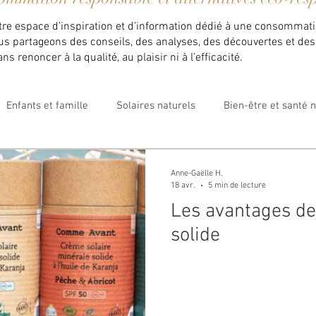
otre espace d’inspiration et d’information dédié à une consommati
ous partageons des conseils, des analyses, des découvertes et des 
s renoncer à la qualité, au plaisir ni à l’efficacité.
Enfants et famille
Solaires naturels
Bien-être et santé n
Marques engagées
Maison Velvet Luxembourg
Anne-Gaëlle H.
18 avr.
5 min de lecture
Les avantages de
solide