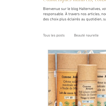
Bienvenue sur le blog Halternatives, v
responsable. À travers nos articles, n
des choix plus éclairés au quotidien, san
Tous les posts
Beauté naurelle
Maison saine et zéro déchet