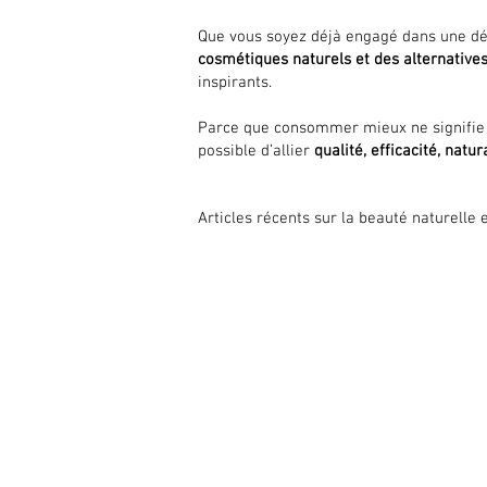
Que vous soyez déjà engagé dans une 
cosmétiques naturels et des alternative
inspirants.
Parce que consommer mieux ne signifie p
possible d’allier
qualité, efficacité, natur
Articles récents sur la beauté naturell
EXPLORER
LA
A propos
Tou
Valeurs
No
Marques
Pr
Events
Id
Blog
Co