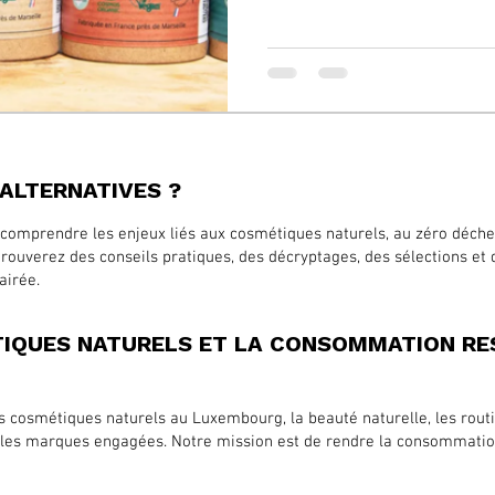
HALTERNATIVES ?
comprendre les enjeux liés aux cosmétiques naturels, au zéro déchet, 
ouverez des conseils pratiques, des décryptages, des sélections et
airée.
TIQUES NATURELS ET LA CONSOMMATION RE
es cosmétiques naturels au Luxembourg, la beauté naturelle, les rout
t les marques engagées. Notre mission est de rendre la consommatio