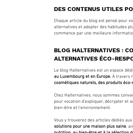
DES CONTENUS UTILES PO
Chaque article du blog est pensé pour v
alternatives et adopter des habitudes p
commence par une meilleure informatio
BLOG HALTERNATIVES : 
ALTERNATIVES ÉCO-RESP
Le blog Halternatives est un espace dédi
au Luxembourg et en Europe.
À travers n
cosmétiques naturels, des produits éco-
Chez Halternatives, nous sommes conva
pour vocation d’expliquer, décrypter et a
bien-être et l’environnement.
Vous y trouverez des articles dédiés au
solutions pour une maison plus saine
, a
nutrition, au bien-être et à la sélection 