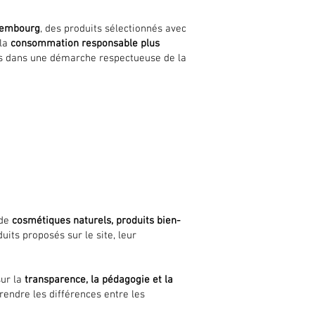
xembourg
, des produits sélectionnés avec
 la
consommation responsable plus
us dans une démarche respectueuse de la
 de
cosmétiques naturels, produits bien-
its proposés sur le site, leur
sur la
transparence, la pédagogie et la
rendre les différences entre les