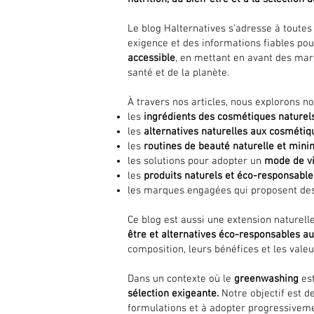
Le blog Halternatives s’adresse à toute
exigence et des informations fiables po
accessible
, en mettant en avant des ma
santé et de la planète.
À travers nos articles, nous explorons 
les
ingrédients des cosmétiques naturel
les
alternatives naturelles aux cosmétiq
les
routines de beauté naturelle et mini
les solutions pour adopter un
mode de vi
les
produits naturels et éco-responsabl
les marques engagées qui proposent de
Ce blog est aussi une extension naturell
être et alternatives éco-responsables 
composition, leurs bénéfices et les vale
Dans un contexte où le
greenwashing
es
sélection exigeante.
Notre objectif est de
formulations et à adopter progressivem