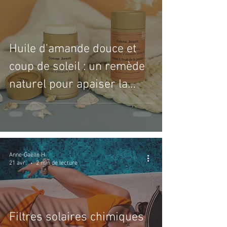
Huile d'amande douce et
coup de soleil : un remède
naturel pour apaiser la
peau
Anne-Gaëlle H.
21 avr.
2 min de lecture
Filtres solaires chimiques