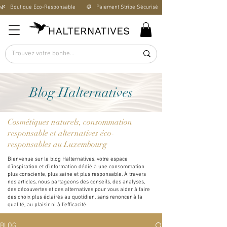
🌿   Boutique Éco-Responsable       🪙   Paiement Stripe Sécurisé        🚚   Livraison Offerte D
Blog Halternatives
Cosmétiques naturels, consommation
responsable et alternatives éco-
responsables au Luxembourg
Bienvenue sur le blog Halternatives, votre espace
d’inspiration et d’information dédié à une consommation
plus consciente, plus saine et plus responsable. À travers
nos articles, nous partageons des conseils, des analyses,
des découvertes et des alternatives pour vous aider à faire
des choix plus éclairés au quotidien, sans renoncer à la
qualité, au plaisir ni à l’efficacité.
BLOG