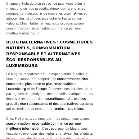
Chaque article du blog est pensé pour vous aider à
mieux choisir vos produits, mieux comprendre leur
composition, découvrir de nouvelles alternatives et
adopter des habitudes plus cohérentes avec vos
valeurs. Chez Halternatives, nous croyons qu’une
consommation responsable commence par une
meilleure information.
BLOG HALTERNATIVES : COSMÉTIQUES
NATURELS, CONSOMMATION
RESPONSABLE ET ALTERNATIVES
ÉCO-RESPONSABLES AU
LUXEMBOURG
Le blog Halternatives est un espace dédié à celles et
ceux qui souhaitent adopter une
consommation plus
consciente, plus saine et plus responsable au
Luxembourg et en Europe.
À travers nos articles, nous
partageons des analyses, des conseils pratiques et des
découvertes autour des
cosmétiques naturels, des
produits éco-responsables et des alternatives durables
qui permettent de consommer
moins mais mieux
.
Chez Halternatives, nous sommes convaincus qu’une
consommation responsable commence par une
meilleure information.
C’est pourquoi ce blog a pour
vocation d’expliquer, décrypter et analyser les produits
du quotidien afin de vous aider à faire des choix plus