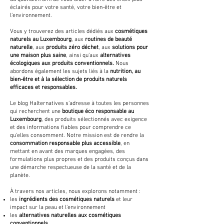
éclairés pour votre santé, votre bien-être et
l’environnement.
Vous y trouverez des articles dédiés aux
cosmétiques
naturels au Luxembourg
, aux
routines de beauté
naturelle
, aux
produits zéro déchet
, aux
solutions pour
une maison plus saine
, ainsi qu’aux
alternatives
écologiques aux produits conventionnels.
Nous
abordons également les sujets liés à la
nutrition, au
bien-être et à la sélection de produits naturels
efficaces et responsables.
Le blog Halternatives s’adresse à toutes les personnes
qui recherchent une
boutique éco responsable au
Luxembourg
, des produits sélectionnés avec exigence
et des informations fiables pour comprendre ce
qu’elles consomment. Notre mission est de rendre la
consommation responsable plus accessible
, en
mettant en avant des marques engagées, des
formulations plus propres et des produits conçus dans
une démarche respectueuse de la santé et de la
planète.
À travers nos articles, nous explorons notamment :
les
ingrédients des cosmétiques naturels
et leur
impact sur la peau et l’environnement
les
alternatives naturelles aux cosmétiques
conventionnels