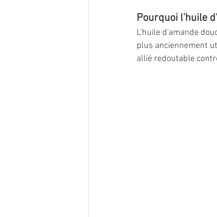
Pourquoi l'huile 
L'huile d'amande douc
plus anciennement uti
allié redoutable contr