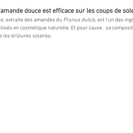
d'amande douce est efficace sur les coups de sole
e, extraite des amandes du 
Prunus dulcis
, est l'un des ing
lisés en cosmétique naturelle. Et pour cause : sa compositi
e les brûlures solaires.