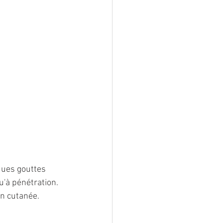
ques gouttes 
'à pénétration. 
n cutanée.