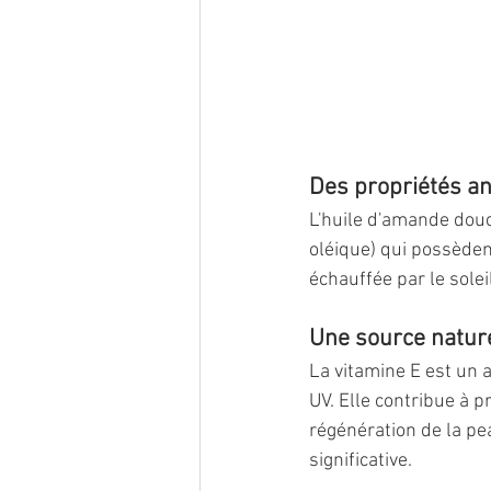
Des propriétés an
L'huile d'amande douc
oléique) qui possèden
échauffée par le solei
Une source nature
La vitamine E est un 
UV. Elle contribue à p
régénération de la pe
significative.