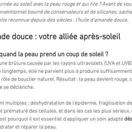
rnée au soleil avec la peau rouge et qui tire ? Avant de vou
nventionnel bourré de conservateurs et de silicones, sachez 
elle reconnue depuis des siècles : l'huile d'amande douce.
de douce : votre alliée après-soleil
 quand la peau prend un coup de soleil ?
 une brûlure causée par les rayons ultraviolets (UVA et UVB)
 longtemps, elle ne parvient plus à produire suffisammen
 rôle de bouclier naturel. Résultat : la peau devient rouge, 
e se déclenche.
 multiples : déshydratation de l'épiderme, fragilisation de 
t prématuré des cellules, et dans les cas les plus sérieux,
st pourquoi il est essentiel d'appliquer un soin adapté 
dès
ydrater et réparer la peau.