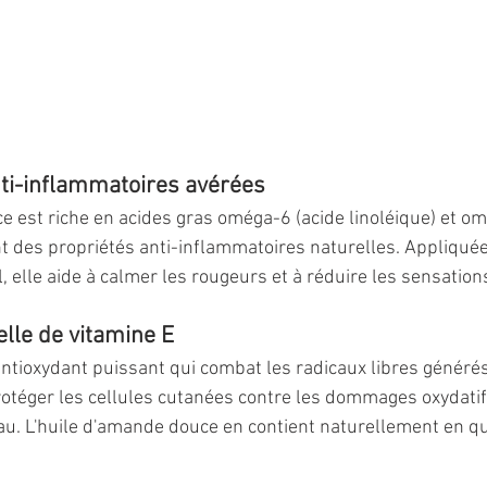
ti-inflammatoires avérées
e est riche en acides gras oméga-6 (acide linoléique) et om
t des propriétés anti-inflammatoires naturelles. Appliqué
l, elle aide à calmer les rougeurs et à réduire les sensation
lle de vitamine E
antioxydant puissant qui combat les radicaux libres générés
rotéger les cellules cutanées contre les dommages oxydatifs
au. L'huile d'amande douce en contient naturellement en qu