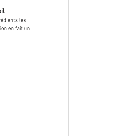
il
rédients les 
on en fait un 