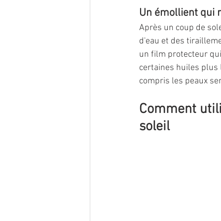
Un émollient qui 
Après un coup de solei
d'eau et des tiraillem
un film protecteur qui
certaines huiles plus
compris les peaux sen
Comment utili
soleil