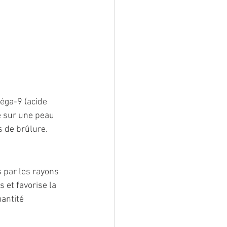
éga-9 (acide 
e sur une peau 
s de brûlure.
 par les rayons 
 et favorise la 
antité 