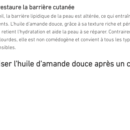
restaure la barrière cutanée
l, la barrière lipidique de la peau est altérée, ce qui entraî
ents. L'huile d'amande douce, grâce à sa texture riche et pé
 retient l'hydratation et aide la peau à se réparer. Contrair
 lourdes, elle est non comédogène et convient à tous les typ
sibles.
ser l'huile d'amande douce après un 