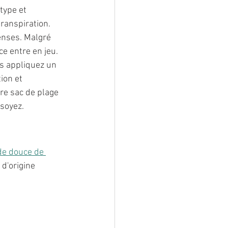
type et 
ranspiration. 
enses. Malgré 
ce entre en jeu. 
s appliquez un 
ion et 
re sac de plage 
 soyez.
nde douce de 
 d'origine 