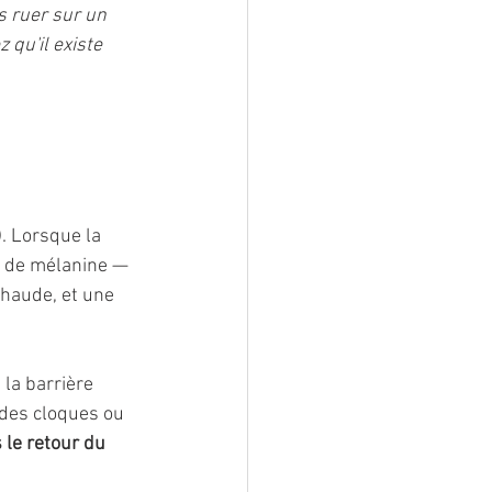
s ruer sur un 
qu'il existe 
. Lorsque la 
t de mélanine — 
chaude, et une 
la barrière 
 des cloques ou 
 le retour du 