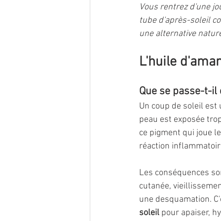
Vous rentrez d'une jou
tube d'après-soleil co
une alternative natur
L'huile d'aman
Que se passe-t-il
Un coup de soleil est
peau est exposée trop
ce pigment qui joue le
réaction inflammatoir
Les conséquences sont
cutanée, vieillissemen
une desquamation. C'e
soleil
 pour apaiser, h