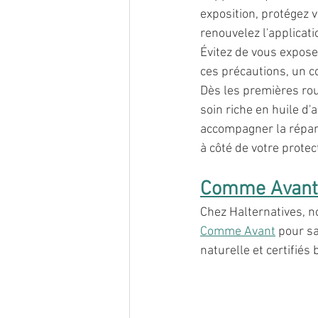
exposition, protégez 
renouvelez l'applicati
Évitez de vous expose
ces précautions, un co
Dès les premières rou
soin riche en huile d'
accompagner la répara
à côté de votre prote
Comme Avant
Chez Halternatives, n
Comme Avant
 pour s
naturelle et certifiés b