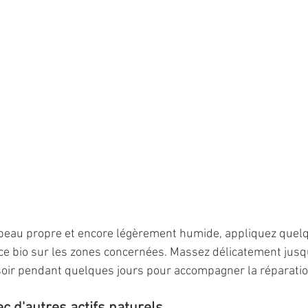
 peau propre et encore légèrement humide, appliquez quel
e bio sur les zones concernées. Massez délicatement jusqu
soir pendant quelques jours pour accompagner la réparatio