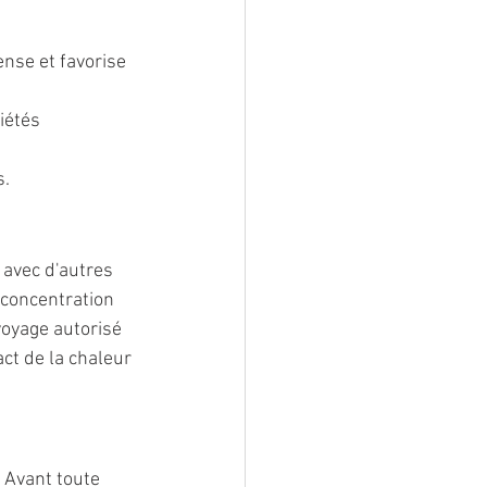
ense et favorise 
iétés 
s.
 avec d'autres 
 concentration 
voyage autorisé 
ct de la chaleur 
 Avant toute 