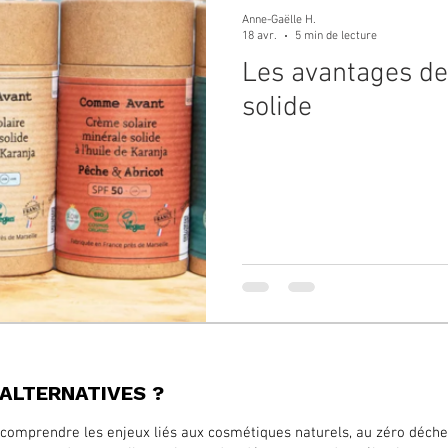
Anne-Gaëlle H.
18 avr.
5 min de lecture
Les avantages de
solide
HALTERNATIVES ?
comprendre les enjeux liés aux cosmétiques naturels, au zéro déchet, 