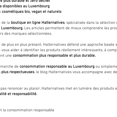
e plus durable et zéro déchet
es disponibles au Luxembourg
s
cosmétiques bio, vegan et naturels
e de la
boutique en ligne Halternatives
, spécialisée dans la sélection
au Luxembourg.
Les articles permettent de mieux comprendre les produ
urs des marques sélectionnées.
t de plus en plus présent, Halternatives défend une approche basée 
 vous aider à identifier les produits réellement intéressants, à comp
ent une
consommation plus responsable et plus durable.
démarche de
consommation responsable au Luxembourg
ou simplemen
s plus respectueuses
, le blog Halternatives vous accompagne avec d
as renoncer au plaisir, Halternatives met en lumière des produits e
alité et responsabilité.
e et la consommation responsable