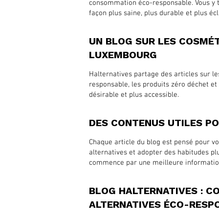
consommation éco-responsable. Vous y tr
façon plus saine, plus durable et plus écl
UN BLOG SUR LES COSMÉ
LUXEMBOURG
Halternatives partage des articles sur l
responsable, les produits zéro déchet e
désirable et plus accessible.
DES CONTENUS UTILES PO
Chaque article du blog est pensé pour v
alternatives et adopter des habitudes p
commence par une meilleure informatio
BLOG HALTERNATIVES : 
ALTERNATIVES ÉCO-RESP