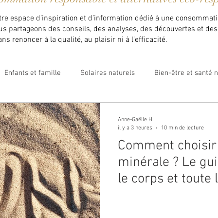
otre espace d’inspiration et d’information dédié à une consommati
ous partageons des conseils, des analyses, des découvertes et des 
s renoncer à la qualité, au plaisir ni à l’efficacité.
Enfants et famille
Solaires naturels
Bien-être et santé n
Marques engagées
Maison Velvet Luxembourg
Anne-Gaëlle H.
il y a 3 heures
10 min de lecture
Comment choisir 
minérale ? Le gui
le corps et toute 