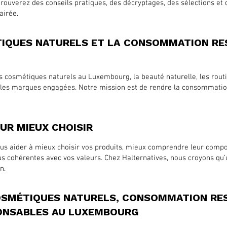
ouverez des conseils pratiques, des décryptages, des sélections et
airée.
TIQUES NATURELS ET LA CONSOMMATION RE
es cosmétiques naturels au Luxembourg, la beauté naturelle, les rout
t les marques engagées. Notre mission est de rendre la consommatio
UR MIEUX CHOISIR
ous aider à mieux choisir vos produits, mieux comprendre leur compos
lus cohérentes avec vos valeurs. Chez Halternatives, nous croyons 
n.
COSMÉTIQUES NATURELS, CONSOMMATION RE
ONSABLES AU LUXEMBOURG