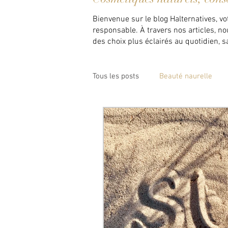
Bienvenue sur le blog Halternatives, v
responsable. À travers nos articles, n
des choix plus éclairés au quotidien, san
Tous les posts
Beauté naurelle
Maison saine et zéro déchet