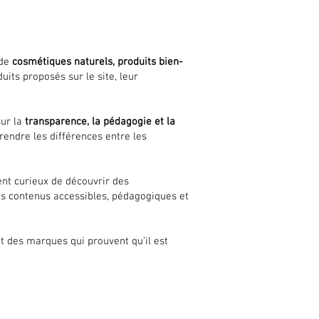
 de
cosmétiques naturels, produits bien-
its proposés sur le site, leur
sur la
transparence, la pédagogie et la
rendre les différences entre les
t curieux de découvrir des
es contenus accessibles, pédagogiques et
t des marques qui prouvent qu’il est