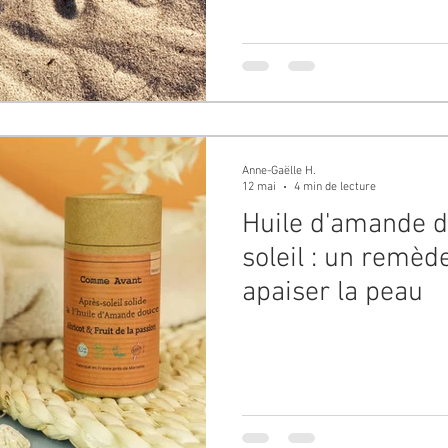
Anne-Gaëlle H.
12 mai
4 min de lecture
Huile d'amande d
soleil : un remèd
apaiser la peau