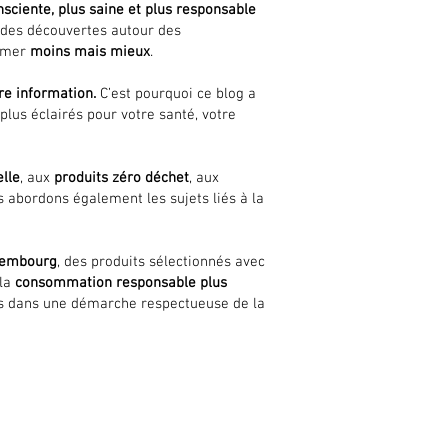
ciente, plus saine et plus responsable
t des découvertes autour des
mmer
moins mais mieux
.
e information.
C’est pourquoi ce blog a
 plus éclairés pour votre santé, votre
elle
, aux
produits zéro déchet
, aux
 abordons également les sujets liés à la
xembourg
, des produits sélectionnés avec
 la
consommation responsable plus
us dans une démarche respectueuse de la