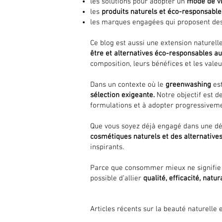
les solutions pour adopter un
mode de vi
les
produits naturels et éco-responsabl
les marques engagées qui proposent de
Ce blog est aussi une extension naturell
être et alternatives éco-responsables 
composition, leurs bénéfices et les vale
Dans un contexte où le
greenwashing
es
sélection exigeante.
Notre objectif est de
formulations et à adopter progressivem
Que vous soyez déjà engagé dans une 
cosmétiques naturels et des alternative
inspirants.
Parce que consommer mieux ne signifie p
possible d’allier
qualité, efficacité, natur
Articles récents sur la beauté naturell