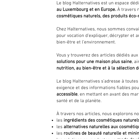
Le blog Halternatives est un espace dédi
au Luxembourg et en Europe.
À travers n
cosmétiques naturels, des produits éco-
Chez Halternatives, nous sommes conva
pour vocation d’expliquer, décrypter et a
bien-être et l’environnement.
Vous y trouverez des articles dédiés au
solutions pour une maison plus saine
, a
nutrition, au bien-être et à la sélection 
Le blog Halternatives s’adresse à toute
exigence et des informations fiables po
accessible
, en mettant en avant des ma
santé et de la planète.
À travers nos articles, nous explorons 
les
ingrédients des cosmétiques naturel
les
alternatives naturelles aux cosmétiq
les
routines de beauté naturelle et mini