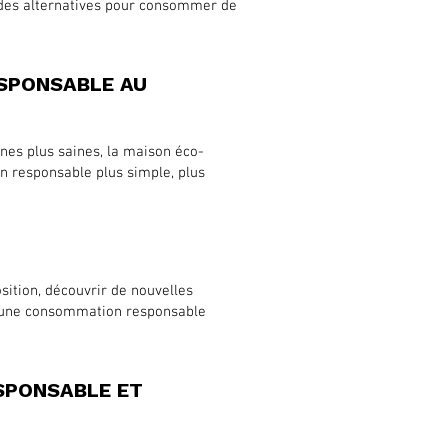
 des alternatives pour consommer de
SPONSABLE AU
ines plus saines, la maison éco-
n responsable plus simple, plus
ition, découvrir de nouvelles
qu’une consommation responsable
SPONSABLE ET