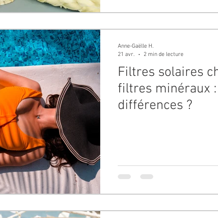
Anne-Gaëlle H.
21 avr.
2 min de lecture
Filtres solaires 
filtres minéraux :
différences ?