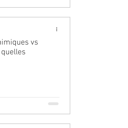
chimiques vs
 quelles