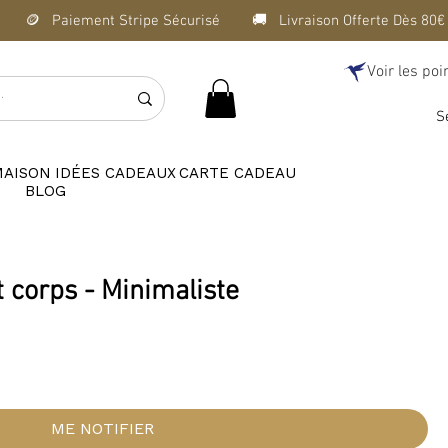
Voir les poi
S
MAISON
IDÉES CADEAUX
CARTE CADEAU
BLOG
 corps - Minimaliste
ME NOTIFIER