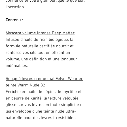
confiance et votre glamour, quelle que soit
l’occasion.
Contenu :
Mascara volume intense Deep Matter
Infusée d’huile de ricin biologique, la
formule naturelle certifiée nourrit et
renforce vos cils tout en offrant un
volume, une définition et une longueur
indéniables.
Rouge à lèvres crème mat Velvet Wear en
teinte Warm Nude 32
Enrichie en huile de pépins de myrtille et
en beurre de karité, la texture veloutée
glisse sur vos lèvres en toute simplicité et
les enveloppe d’une teinte nude ultra-
naturelle pour des lèvres irrésistibles.