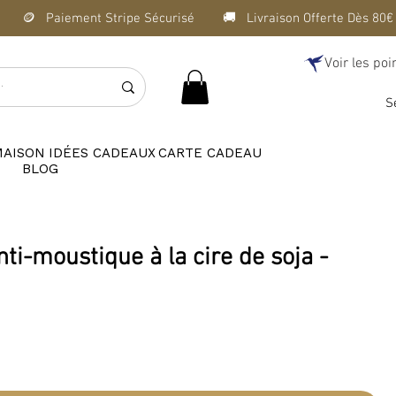
Voir les poi
S
MAISON
IDÉES CADEAUX
CARTE CADEAU
BLOG
ti-moustique à la cire de soja -