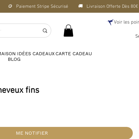
Voir les poi
S
MAISON
IDÉES CADEAUX
CARTE CADEAU
BLOG
heveux fins
ME NOTIFIER