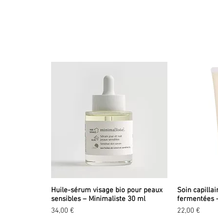
Huile-sérum visage bio pour peaux
Soin capillai
sensibles – Minimaliste 30 ml
fermentées 
Prix
Prix
34,00 €
22,00 €