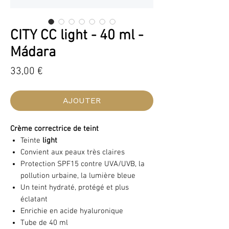
CITY CC light - 40 ml -
Mádara
Prix
33,00 €
AJOUTER
Crème correctrice de teint
Teinte
light
Convient aux peaux très claires
Protection SPF15 contre UVA/UVB, la
pollution urbaine, la lumière bleue
Un teint hydraté, protégé et plus
éclatant
Enrichie en acide hyaluronique
Tube de 40 ml