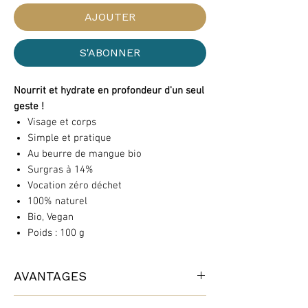
AJOUTER
S'ABONNER
Nourrit et hydrate en profondeur d'un seul
geste !
Visage et corps
Simple et pratique
Au beurre de mangue bio
Surgras à 14%
Vocation zéro déchet
100% naturel
Bio, Vegan
Poids : 100 g
AVANTAGES
1 - Laisse la peau douce, en la nourrissant