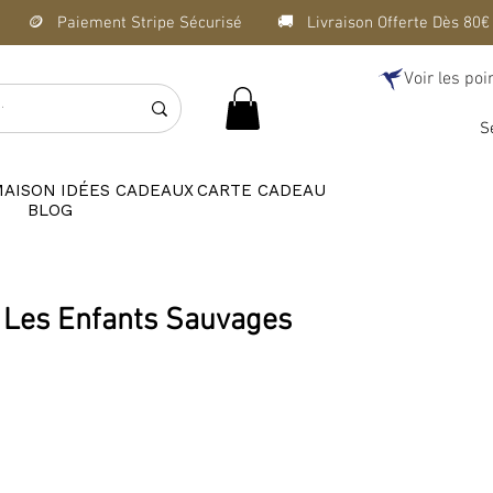
Voir les poi
S
MAISON
IDÉES CADEAUX
CARTE CADEAU
BLOG
- Les Enfants Sauvages