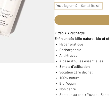
Yuzu (agrume)
Santal (boisé)
1 déo + 1 recharge
Enfin un déo bille naturel, bio et e
Hyper pratique
Rechargeable
Anti-traces
A base d'huiles essentielles
8 mois d'utilisation
Vocation zéro déchet
100% naturel
Bio, Vegan
Non genré
Senteur au choix Yuzu ou Sant