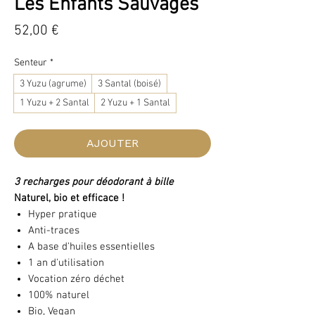
Les Enfants Sauvages
Prix
52,00 €
Senteur
*
3 Yuzu (agrume)
3 Santal (boisé)
1 Yuzu + 2 Santal
2 Yuzu + 1 Santal
AJOUTER
3 recharges pour déodorant à bille
Naturel, bio et efficace !
Hyper pratique
Anti-traces
A base d'huiles essentielles
1 an d'utilisation
Vocation zéro déchet
100% naturel
Bio, Vegan