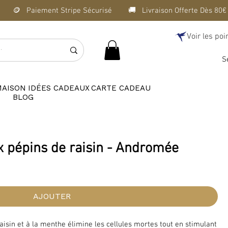
Voir les poi
S
MAISON
IDÉES CADEAUX
CARTE CADEAU
BLOG
x pépins de raisin - Andromée
AJOUTER
aisin et à la menthe élimine les cellules mortes tout en stimulant