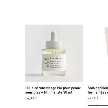
Huile-sérum visage bio pour peaux
Soin capillai
sensibles – Minimaliste 30 ml
fermentées 
Prix
Prix
34,00 €
22,00 €