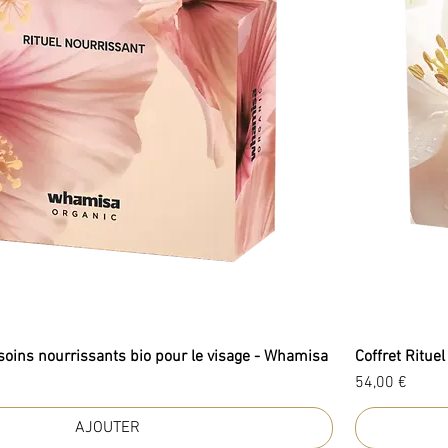
 soins nourrissants bio pour le visage - Whamisa
Coffret Ritue
Prix
54,00 €
AJOUTER