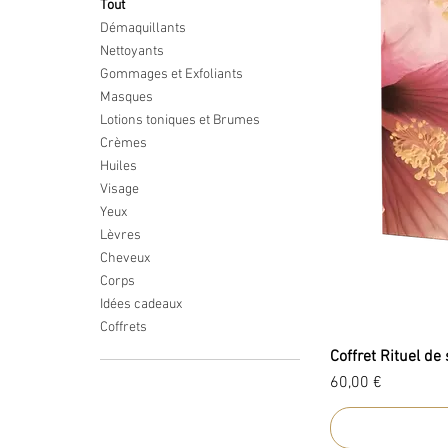
Tout
Démaquillants
Nettoyants
Gommages et Exfoliants
Masques
Lotions toniques et Brumes
Crèmes
Huiles
Visage
Yeux
Lèvres
Cheveux
Corps
Idées cadeaux
Coffrets
Coffret Rituel de
Prix
60,00 €