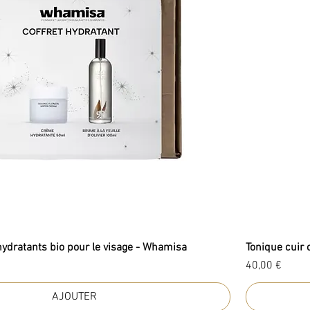
hydratants bio pour le visage - Whamisa
Tonique cuir
Prix
40,00 €
AJOUTER