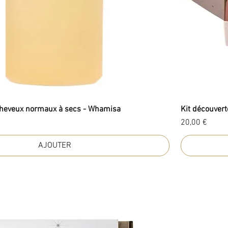
heveux normaux à secs - Whamisa
Kit découvert
Prix
20,00 €
AJOUTER