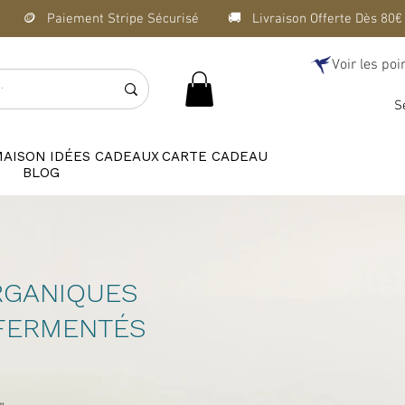
Voir les poi
S
MAISON
IDÉES CADEAUX
CARTE CADEAU
BLOG
RGANIQUES
FERMENTÉS