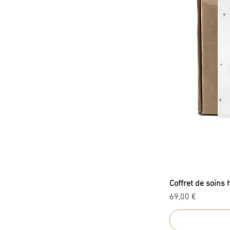
Coffret de soins 
Prix
69,00 €