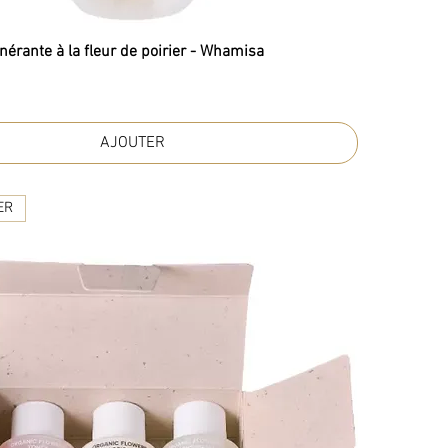
érante à la fleur de poirier - Whamisa
AJOUTER
ER