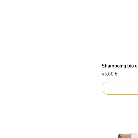
Shampoing bio c
Prix
46,00 €