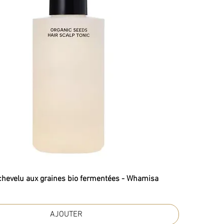
 chevelu aux graines bio fermentées - Whamisa
AJOUTER