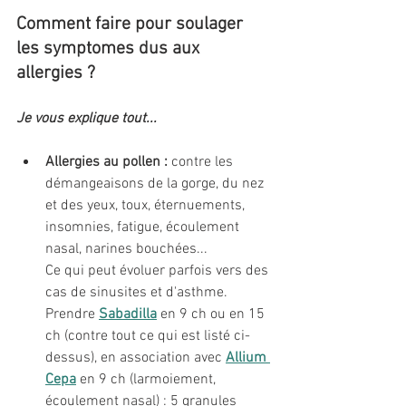
Comment faire pour soulager 
les symptomes dus aux 
allergies ?
Je vous explique tout...
Allergies au pollen :
 contre les 
démangeaisons de la gorge, du nez 
et des yeux, toux, éternuements, 
insomnies, fatigue, écoulement 
nasal, narines bouchées... 
Ce qui peut évoluer parfois vers des 
cas de sinusites et d'asthme. 
Prendre 
Sabadilla
en 9 ch ou en 15 
ch (contre tout ce qui est listé ci-
dessus), en association avec 
Allium 
Cepa
 en 9 ch (larmoiement, 
écoulement nasal) : 5 granules 