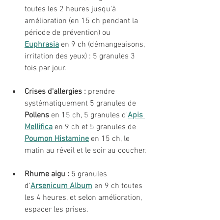
toutes les 2 heures jusqu'à 
amélioration (en 15 ch pendant la 
période de prévention) ou 
Euphrasia
en 9 ch (démangeaisons, 
irritation des yeux) : 5 granules 3 
fois par jour.
Crises d'allergies :
 prendre 
systématiquement 5 granules de 
Pollens 
en 15 ch, 5 granules d'
Apis 
Mellifica
 en 9 ch et 5 granules de 
Poumon Histamine
 en 15 ch, le 
matin au réveil et le soir au coucher. 
Rhume aigu :
 5 granules 
d'
Arsenicum Album
 en 9 ch toutes 
les 4 heures, et selon amélioration, 
espacer les prises.