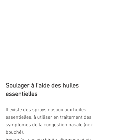
Soulager à l'aide des huiles 
essentielles
Il existe des sprays nasaux aux huiles 
essentielles, à utiliser en traitement des 
symptomes de la congestion nasale (nez 
bouché).
Exemple : cas de rhinite allergique et de 