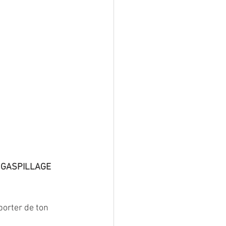
 
GASPILLAGE 
porter de ton 