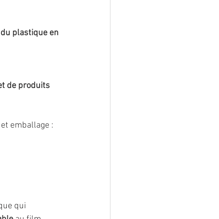
n du plastique en 
t de produits 
 et emballage : 
que qui 