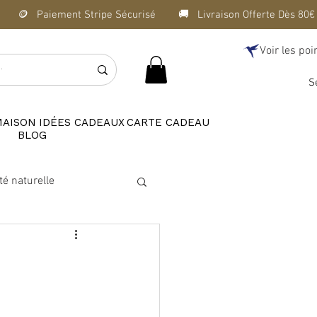
Voir les poi
S
MAISON
IDÉES CADEAUX
CARTE CADEAU
BLOG
té naturelle
?