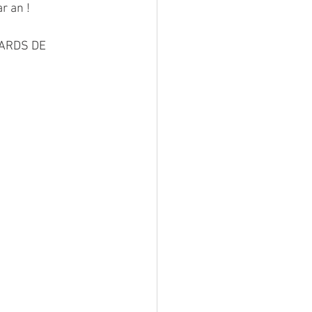
r an !
IARDS DE 