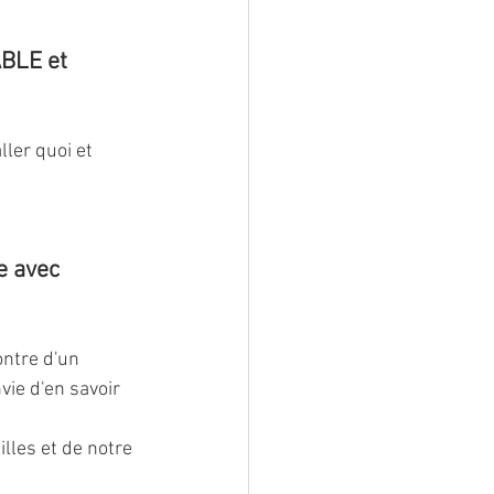
BLE et 
ler quoi et 
e avec 
ontre d'un 
nvie d'en savoir 
lles et de notre 