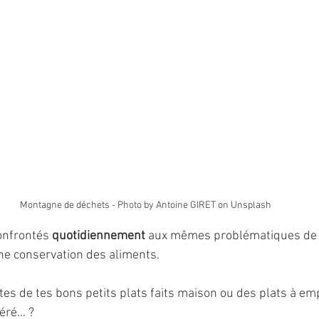
Montagne de déchets - Photo by Antoine GIRET on Unsplash
nfrontés 
quotidiennement 
aux mêmes problématiques de
ne conservation des aliments.
tes de tes bons petits plats faits maison ou des plats à em
féré… ?