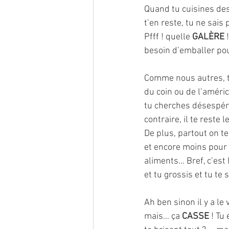
Quand tu cuisines des 
t’en reste, tu ne sais 
Pfff ! quelle 
GALÈRE 
besoin d’emballer pou
Comme nous autres, tu
du coin ou de l’américa
tu cherches désespérém
contraire, il te reste 
De plus, partout on te
et encore moins pour l
aliments... Bref, c’est 
et tu grossis et tu te 
Ah ben sinon il y a le 
mais… ça 
CASSE 
! Tu