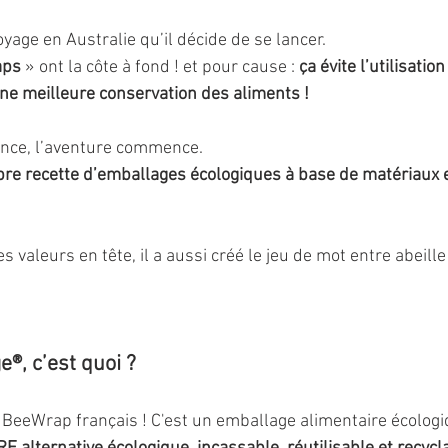
voyage en Australie qu’il décide de se lancer.
ps 
» ont la côte à fond ! et pour cause : 
ça évite l’utilisatio
une meilleure conservation des aliments ! 
ance, l’aventure commence. 
opre recette d’emballages écologiques à base de matériaux e
 valeurs en tête, il a aussi créé le jeu de mot entre abeille
 
e®, c’est quoi ?
e BeeWrap français ! C'est un emballage alimentaire écologi