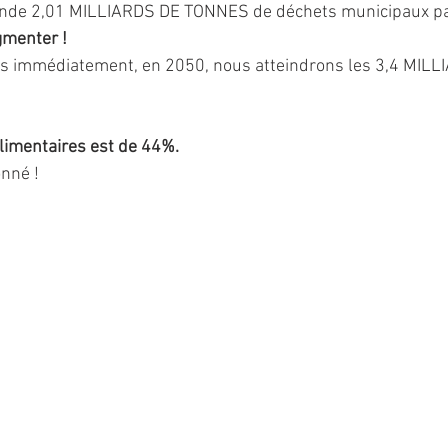
monde 2,01 MILLIARDS DE TONNES de déchets municipaux pa
gmenter ! 
as immédiatement, en 2050, nous atteindrons les 3,4 MILL
limentaires est de 44%.
nné ! 