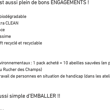
’est aussi plein de bons ENGAGEMENTS !
 biodégradable
ltra CLEAN
nce
issime
t recyclé et recyclable 
ronnementaux : 1 pack acheté = 10 abeilles sauvées (en p
 du Rucher des Champs)
travail de personnes en situation de handicap (dans les atel
 aussi simple d'EMBALLER !! 