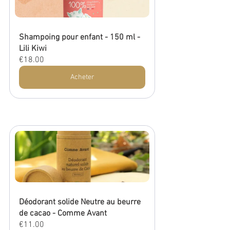
Shampoing pour enfant - 150 ml - 
Lili Kiwi
€18.00
Acheter
Déodorant solide Neutre au beurre 
de cacao - Comme Avant
€11.00