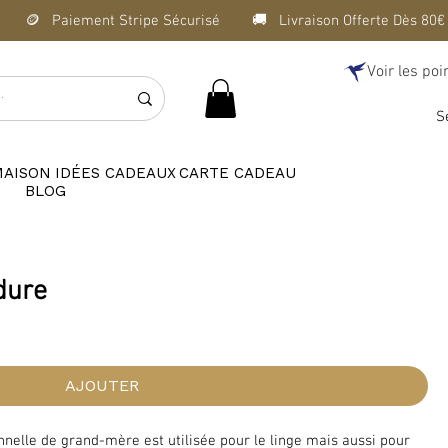
Voir les poi
S
MAISON
IDÉES CADEAUX
CARTE CADEAU
BLOG
dure
AJOUTER
nnelle de grand-mère est utilisée pour le linge mais aussi pour