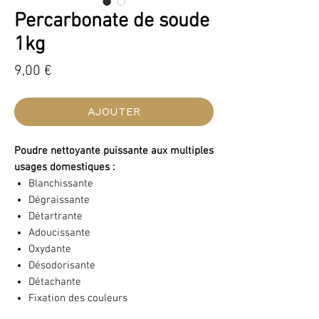
Percarbonate de soude
1kg
Prix
9,00 €
AJOUTER
Poudre nettoyante puissante aux multiples
usages domestiques :
Blanchissante
Dégraissante
Détartrante
Adoucissante
Oxydante
Désodorisante
Détachante
Fixation des couleurs